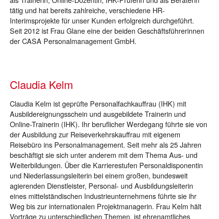
tätig und hat bereits zahlreiche, verschiedene HR-
Interimsprojekte für unser Kunden erfolgreich durchgeführt.
Seit 2012 ist Frau Glane eine der beiden Geschäftsführerinnen
der CASA Personalmanagement GmbH.
Claudia Kelm
Claudia Kelm ist geprüfte Personalfachkauffrau (IHK) mit
Ausbildereignungsschein und ausgebildete Trainerin und
Online-Trainerin (IHK). Ihr beruflicher Werdegang führte sie von
der Ausbildung zur Reiseverkehrskauffrau mit eigenem
Reisebüro ins Personalmanagement. Seit mehr als 25 Jahren
beschäftigt sie sich unter anderem mit dem Thema Aus- und
Weiterbildungen. Über die Karrierestufen Personaldisponentin
und Niederlassungsleiterin bei einem großen, bundesweit
agierenden Dienstleister, Personal- und Ausbildungsleiterin
eines mittelständischen Industrieunternehmens führte sie ihr
Weg bis zur internationalen Projektmanagerin. Frau Kelm hält
Vorträge zu unterschiedlichen Themen, ist ehrenamtliches