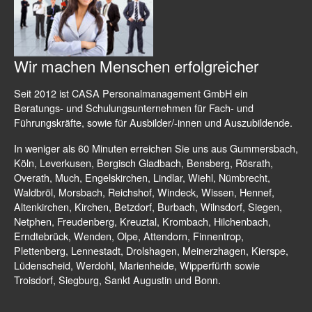
Wir machen Menschen erfolgreicher
Seit 2012 ist CASA Personalmanagement GmbH ein
Beratungs- und Schulungsunternehmen für Fach- und
Führungskräfte, sowie für Ausbilder/-innen und Auszubildende.
In weniger als 60 Minuten erreichen Sie uns aus Gummersbach,
Köln, Leverkusen, Bergisch Gladbach, Bensberg, Rösrath,
Overath, Much, Engelskirchen, Lindlar, Wiehl, Nümbrecht,
Waldbröl, Morsbach, Reichshof, Windeck, Wissen, Hennef,
Altenkirchen, Kirchen, Betzdorf, Burbach, Wilnsdorf, Siegen,
Netphen, Freudenberg, Kreuztal, Krombach, Hilchenbach,
Erndtebrück, Wenden, Olpe, Attendorn, Finnentrop,
Plettenberg, Lennestadt, Drolshagen, Meinerzhagen, Kierspe,
Lüdenscheid, Werdohl, Marienheide, Wipperfürth sowie
Troisdorf, Siegburg, Sankt Augustin und Bonn.